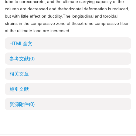
tube to coreconcrete, and the ultimate carrying capacity of the
column are decreased and thehorizontal deformation is reduced,
but with little effect on ductility.The longitudinal and toroidal
strains in the compressive zone of theextreme compressive fiber
at the ultimate load are increased.
HTML全文
参考文献
(0)
相关文章
施引文献
资源附件
(0)