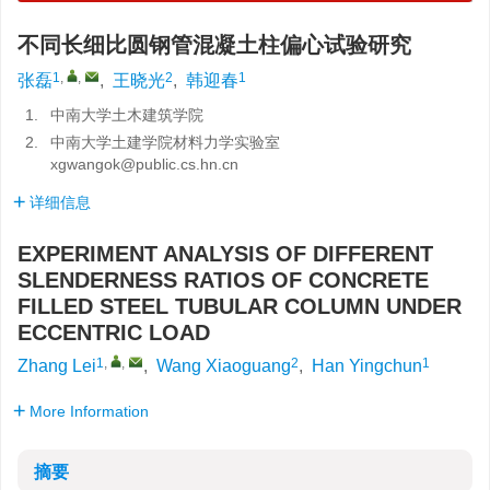
不同长细比圆钢管混凝土柱偏心试验研究
1
,
,
2
1
张磊
,
王晓光
,
韩迎春
1.
中南大学土木建筑学院
2.
中南大学土建学院材料力学实验室
xgwangok@public.cs.hn.cn
详细信息
EXPERIMENT ANALYSIS OF DIFFERENT
SLENDERNESS RATIOS OF CONCRETE
FILLED STEEL TUBULAR COLUMN UNDER
ECCENTRIC LOAD
1
,
,
2
1
Zhang Lei
,
Wang Xiaoguang
,
Han Yingchun
More Information
摘要