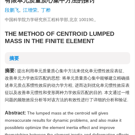
有限单元质量质心集中方法的探讨
段鹏飞
,
江增荣
,
丁桦
中国科学院力学研究所工程科学部,北京 100190,,
THE METHOD OF CENTROID LUMPED
MASS IN THE FINITE ELEMENT
摘要
摘要:
提出利用单元质量质心集中方法来优化单元惯性效应表征、
改善单元力学效应匹配的思想: 将单元质量质心集中能够建立精确描
述单元质点系惯性效应的动力学方程, 进而达到优化单元惯性效应表
征以及改善单元惯性和变形两种力学效应匹配的目的. 本文通过一维
问题的频散效应分析等对该方法的有效性进行了详细的分析和验证.
Abstract:
The lumped mass at the centroid will gives
moreaccurate results for dynamic problems, and also make it
possibleto optimize the element inertia effect and improve
thematching between the element inertia and deformation effects.