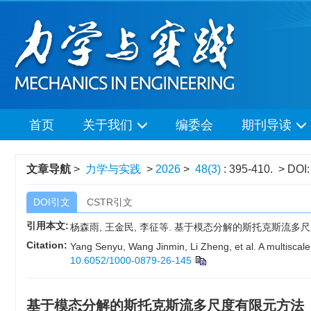
首页
关于我们
编委会
期刊导读
文章导航
>
力学与实践
>
2026
>
48(3)
: 395-410.
> DOI
DOI引文
CSTR引文
引用本文:
杨森雨, 王金民, 李征等. 基于模态分解的斯托克斯流多尺度有限元方
Citation:
Yang Senyu, Wang Jinmin, Li Zheng, et al. A multisca
10.6052/1000-0879-26-145
基于模态分解的斯托克斯流多尺度有限元方法