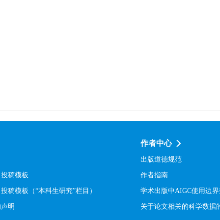
作者中心
出版道德规范
》投稿模板
作者指南
投稿模板（“本科生研究”栏目）
学术出版中AIGC使用边
的声明
关于论文相关的科学数据