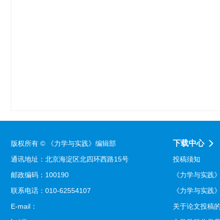
下载中心
版权所有 © 《力学与实践》编辑部
通讯地址：北京海淀区北四环西路15号
投稿须知
邮政编码：100190
《力学与实践
联系电话：010-62554107
《力学与实践》
E-mail：
关于论文投稿