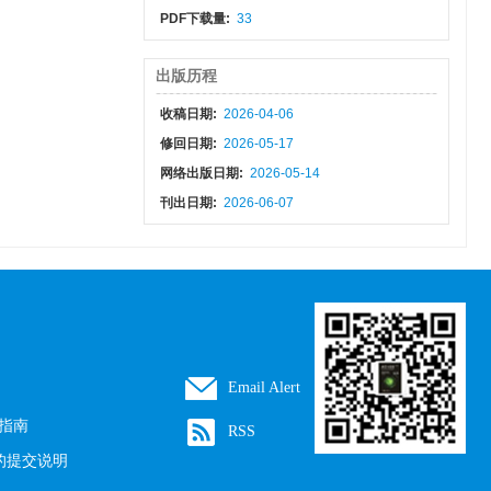
PDF下载量:
33
出版历程
收稿日期:
2026-04-06
修回日期:
2026-05-17
网络出版日期:
2026-05-14
刊出日期:
2026-06-07
Email Alert
界指南
RSS
的提交说明