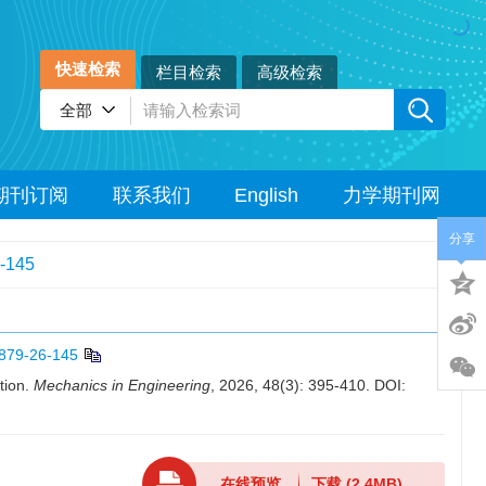
快速检索
栏目检索
高级检索
期刊订阅
联系我们
English
力学期刊网
分享
-145
879-26-145
tion.
Mechanics in Engineering
, 2026, 48(3): 395-410.
DOI:
在线预览
下载
(2.4MB)