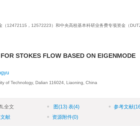
金（
12472115
，
12572223
）和中央高校基本科研业务费专项资金（
DUT
D FOR STOKES FLOW BASED ON EIGENMODE
ngyu
ty of Technology, Dalian 116024, Liaoning, China
ML全文
图
(13)
表
(4)
参考文献
(1
引文献
资源附件
(0)