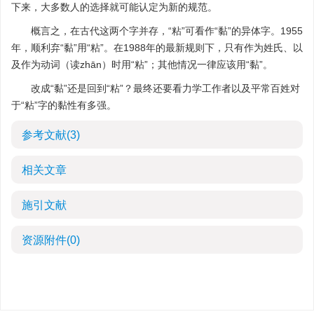
下来，大多数人的选择就可能认定为新的规范。
概言之，在古代这两个字并存，“粘”可看作“黏”的异体字。1955
年，顺利弃“黏”用“粘”。在1988年的最新规则下，只有作为姓氏、以
及作为动词（读zhān）时用“粘”；其他情况一律应该用“黏”。
改成“黏”还是回到“粘”？最终还要看力学工作者以及平常百姓对
于“粘”字的黏性有多强。
参考文献
(3)
相关文章
施引文献
资源附件
(0)