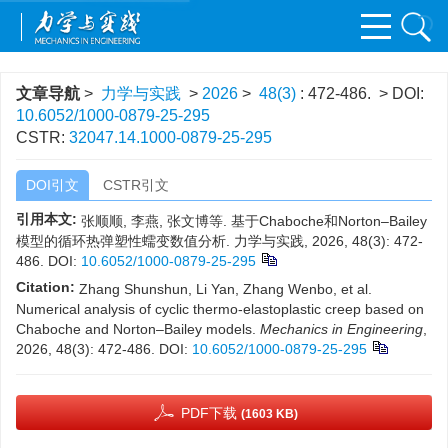
文章导航
>
力学与实践
>
2026
>
48(3)
: 472-486.
> DOI:
10.6052/1000-0879-25-295
CSTR:
32047.14.1000-0879-25-295
DOI引文
CSTR引文
引用本文:
张顺顺, 李燕, 张文博等. 基于Chaboche和Norton–Bailey
模型的循环热弹塑性蠕变数值分析. 力学与实践, 2026, 48(3): 472-
486.
DOI:
10.6052/1000-0879-25-295
Citation:
Zhang Shunshun, Li Yan, Zhang Wenbo, et al.
Numerical analysis of cyclic thermo-elastoplastic creep based on
Chaboche and Norton–Bailey models.
Mechanics in Engineering
,
2026, 48(3): 472-486.
DOI:
10.6052/1000-0879-25-295
PDF下载
(1603 KB)