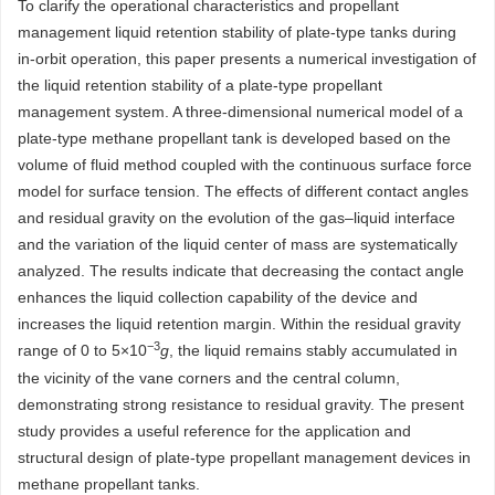
To clarify the operational characteristics and propellant
management liquid retention stability of plate-type tanks during
in-orbit operation, this paper presents a numerical investigation of
the liquid retention stability of a plate-type propellant
management system. A three-dimensional numerical model of a
plate-type methane propellant tank is developed based on the
volume of fluid method coupled with the continuous surface force
model for surface tension. The effects of different contact angles
and residual gravity on the evolution of the gas–liquid interface
and the variation of the liquid center of mass are systematically
analyzed. The results indicate that decreasing the contact angle
enhances the liquid collection capability of the device and
increases the liquid retention margin. Within the residual gravity
−3
range of 0 to 5×10
g
, the liquid remains stably accumulated in
the vicinity of the vane corners and the central column,
demonstrating strong resistance to residual gravity. The present
study provides a useful reference for the application and
structural design of plate-type propellant management devices in
methane propellant tanks.