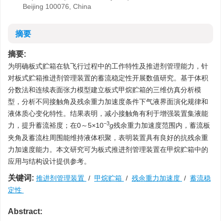
Beijing 100076, China
摘要
摘要:
为明确板式贮箱在轨飞行过程中的工作特性及推进剂管理能力，针
对板式贮箱推进剂管理装置的蓄流稳定性开展数值研究。基于体积
分数法和连续表面张力模型建立板式甲烷贮箱的三维仿真分析模
型，分析不同接触角及残余重力加速度条件下气液界面演化规律和
液体质心变化特性。结果表明，减小接触角有利于增强装置集液能
−3
力，提升蓄流裕度；在0～5×10
g
残余重力加速度范围内，蓄流板
夹角及蓄流柱周围能维持液体积聚，表明装置具有良好的抗残余重
力加速度能力。本文研究可为板式推进剂管理装置在甲烷贮箱中的
应用与结构设计提供参考。
关键词:
推进剂管理装置
/
甲烷贮箱
/
残余重力加速度
/
蓄流稳
定性
Abstract: