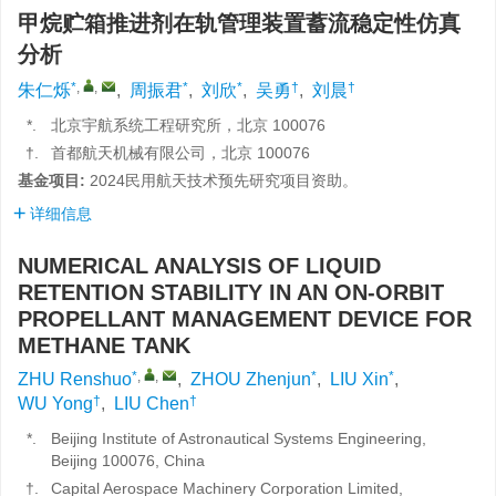
甲烷贮箱推进剂在轨管理装置蓄流稳定性仿真
分析
*
,
,
*
*
†
†
朱仁烁
,
周振君
,
刘欣
,
吴勇
,
刘晨
*.
北京宇航系统工程研究所，北京 100076
†.
首都航天机械有限公司，北京 100076
基金项目:
2024民用航天技术预先研究项目资助。
详细信息
NUMERICAL ANALYSIS OF LIQUID
RETENTION STABILITY IN AN ON-ORBIT
PROPELLANT MANAGEMENT DEVICE FOR
METHANE TANK
*
,
,
*
*
ZHU Renshuo
,
ZHOU Zhenjun
,
LIU Xin
,
†
†
WU Yong
,
LIU Chen
*.
Beijing Institute of Astronautical Systems Engineering,
Beijing 100076, China
†.
Capital Aerospace Machinery Corporation Limited,