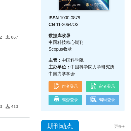
ISSN
1000-0879
CN
11-2064/O3
数据库收录
2
867
中国科技核心期刊
Scopus收录
主管：
中国科学院
主办单位：
中国科学院力学研究所
中国力学学会
作者登录
审者登录
编委登录
编辑登录
3
413
期刊动态
更多+