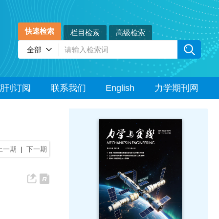
快速检索
栏目检索
高级检索
期刊订阅
联系我们
English
力学期刊网
上一期
|
下一期