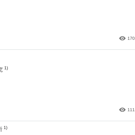
170
1)
究
111
1)
析