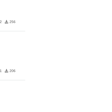
2
256
1
206