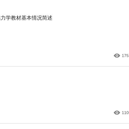
础力学教材基本情况简述
175
110