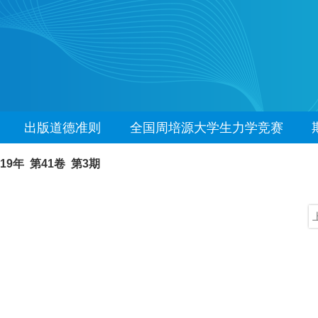
出版道德准则
全国周培源大学生力学竞赛
019年 第41卷 第3期