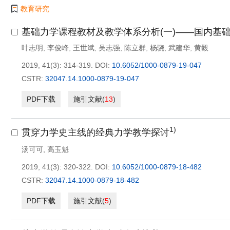
教育研究
基础力学课程教材及教学体系分析(一)——国内基
叶志明
,
李俊峰
,
王世斌
,
吴志强
,
陈立群
,
杨骁
,
武建华
,
黄毅
2019, 41(3): 314-319.
DOI:
10.6052/1000-0879-19-047
CSTR:
32047.14.1000-0879-19-047
PDF下载
施引文献
(
13
)
1)
贯穿力学史主线的经典力学教学探讨
汤可可
,
高玉魁
2019, 41(3): 320-322.
DOI:
10.6052/1000-0879-18-482
CSTR:
32047.14.1000-0879-18-482
PDF下载
施引文献
(
5
)