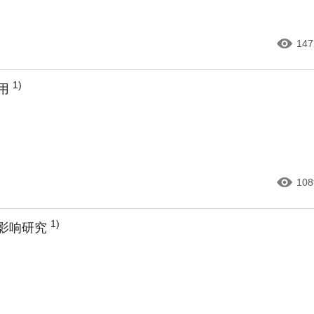
147
1)
应用
108
1)
的影响研究