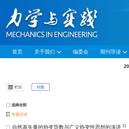
首页
关于我们
编委会
期刊导读
2
栏目
封面
选择全部
专题综述
1)
自然基矢量的协变导数与广义协变性思想的演进