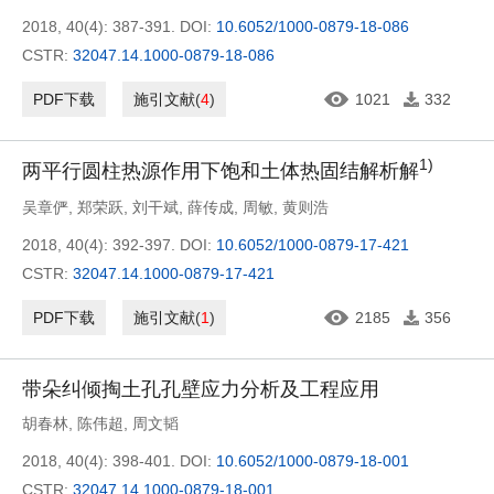
2018, 40(4): 387-391.
DOI:
10.6052/1000-0879-18-086
CSTR:
32047.14.1000-0879-18-086
PDF下载
施引文献
(
4
)
1021
332
1)
两平行圆柱热源作用下饱和土体热固结解析解
吴章俨
,
郑荣跃
,
刘干斌
,
薛传成
,
周敏
,
黄则浩
2018, 40(4): 392-397.
DOI:
10.6052/1000-0879-17-421
CSTR:
32047.14.1000-0879-17-421
PDF下载
施引文献
(
1
)
2185
356
带朵纠倾掏土孔孔壁应力分析及工程应用
胡春林
,
陈伟超
,
周文韬
2018, 40(4): 398-401.
DOI:
10.6052/1000-0879-18-001
CSTR:
32047.14.1000-0879-18-001