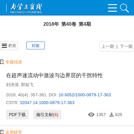
2018年 第40卷 第4期
栏目
封面
上一期
|
下一期
专题综述
在超声速流动中激波与边界层的干扰特性
刘沛清
,
郭知飞
2018, 40(4): 357-361.
DOI:
10.6052/1000-0879-17-363
CSTR:
32047.14.1000-0879-17-363
PDF下载
施引文献
(
6
)
1357
625
应用研究