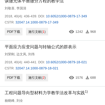
谈微元体平衡微分方程的教学法
刘敬喜
,
李国清
2018, 40(4): 436-439.
DOI:
10.6052/1000-0879-17-349
CSTR:
32047.14.1000-0879-17-349
PDF下载
施引文献
(
1
)
1242
968
平面应力应变问题与转轴公式的群表示
刘荣刚
,
边文凤
,
刘伟
2018, 40(4): 440-441.
DOI:
10.6052/1000-0879-18-021
CSTR:
32047.14.1000-0879-18-021
PDF下载
施引文献
(
2
)
1576
688
1)
工程问题导向型材料力学教学法改革与实践
杨晓峰
,
刘全