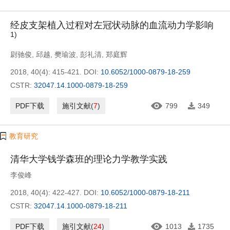
经皮支架植入过程对左冠状动脉的血流动力学影响
1)
尉驰俊
,
邱越
,
樊瑜波
,
彭礼清
,
郑庭辉
2018, 40(4): 415-421.
DOI:
10.6052/1000-0879-18-259
CSTR:
32047.14.1000-0879-18-259
PDF下载
施引文献
(
7
)
799
349
教育研究
清华大学钱学森班的理论力学教学实践
李俊峰
2018, 40(4): 422-427.
DOI:
10.6052/1000-0879-18-211
CSTR:
32047.14.1000-0879-18-211
PDF下载
施引文献
(
24
)
1013
1735