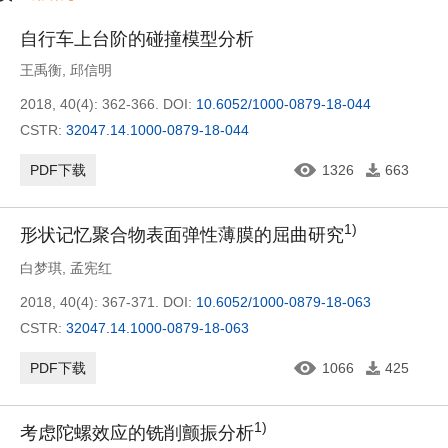
自行车上台阶的碰撞模型分析
王禹衡
,
邱信明
2018, 40(4): 362-366.
DOI:
10.6052/1000-0879-18-044
CSTR:
32047.14.1000-0879-18-044
PDF下载
1326
663
1)
形状记忆聚合物表面弹性薄膜的屈曲研究
白梦琪
,
孟宪红
2018, 40(4): 367-371.
DOI:
10.6052/1000-0879-18-063
CSTR:
32047.14.1000-0879-18-063
PDF下载
1066
425
1)
考虑陀螺效应的铣削颤振分析