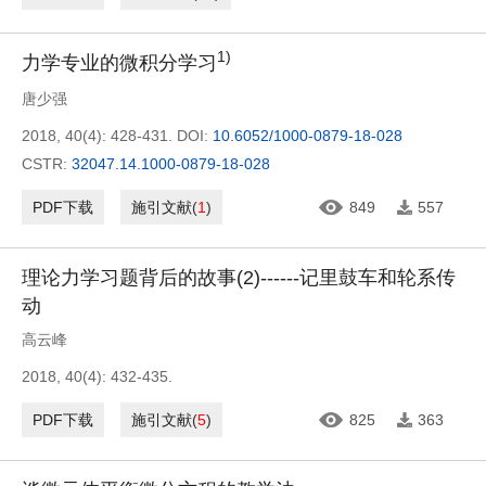
1)
力学专业的微积分学习
唐少强
2018, 40(4): 428-431.
DOI:
10.6052/1000-0879-18-028
CSTR:
32047.14.1000-0879-18-028
PDF下载
施引文献
(
1
)
849
557
理论力学习题背后的故事(2)------记里鼓车和轮系传
动
高云峰
2018, 40(4): 432-435.
PDF下载
施引文献
(
5
)
825
363