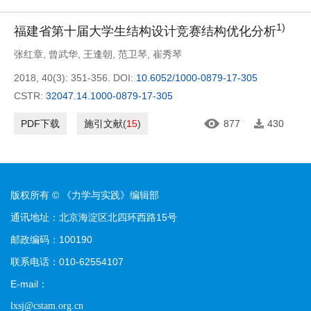
1)
福建省第十届大学生结构设计竞赛结构优化分析
张红章
,
曾武华
,
王逢朝
,
范卫琴
,
崔秀琴
2018, 40(3): 351-356.
DOI:
10.6052/1000-0879-17-305
CSTR:
32047.14.1000-0879-17-305
PDF下载
施引文献
(
15
)
877
430
版权所有 © 《力学与实践》编辑部
通讯地址：北京海淀区北四环西路15号
邮政编码：100190
联系电话：010-62554107
E-mail：
lxsj@cstam.org.cn