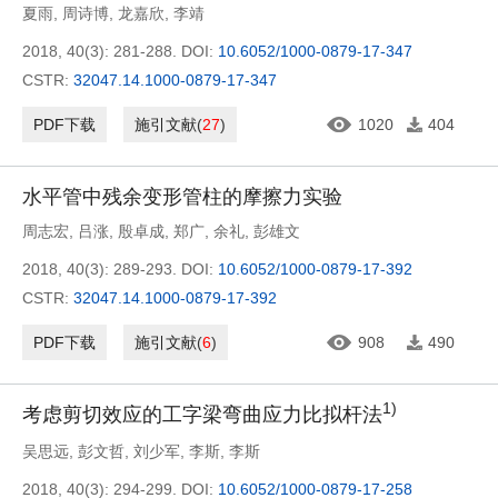
夏雨
,
周诗博
,
龙嘉欣
,
李靖
2018, 40(3): 281-288.
DOI:
10.6052/1000-0879-17-347
CSTR:
32047.14.1000-0879-17-347
PDF下载
施引文献
(
27
)
1020
404
水平管中残余变形管柱的摩擦力实验
周志宏
,
吕涨
,
殷卓成
,
郑广
,
余礼
,
彭雄文
2018, 40(3): 289-293.
DOI:
10.6052/1000-0879-17-392
CSTR:
32047.14.1000-0879-17-392
PDF下载
施引文献
(
6
)
908
490
1)
考虑剪切效应的工字梁弯曲应力比拟杆法
吴思远
,
彭文哲
,
刘少军
,
李斯
,
李斯
2018, 40(3): 294-299.
DOI:
10.6052/1000-0879-17-258