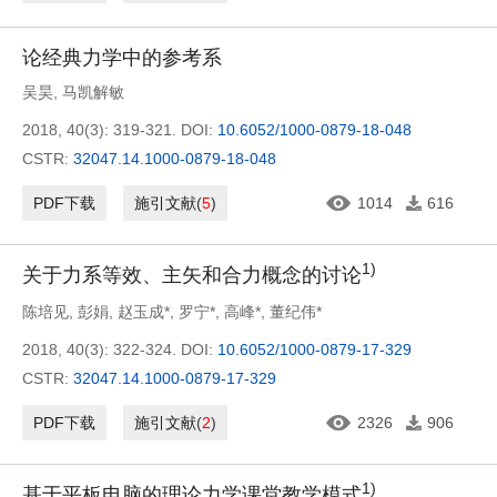
论经典力学中的参考系
吴昊
,
马凯解敏
2018, 40(3): 319-321.
DOI:
10.6052/1000-0879-18-048
CSTR:
32047.14.1000-0879-18-048
PDF下载
施引文献
(
5
)
1014
616
1)
关于力系等效、主矢和合力概念的讨论
陈培见
,
彭娟
,
赵玉成*
,
罗宁*
,
高峰*
,
董纪伟*
2018, 40(3): 322-324.
DOI:
10.6052/1000-0879-17-329
CSTR:
32047.14.1000-0879-17-329
PDF下载
施引文献
(
2
)
2326
906
1)
基于平板电脑的理论力学课堂教学模式