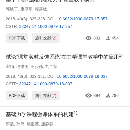
郭铁丁
,
康厚军
,
程露敏
2018, 40(3): 325-328.
DOI:
10.6052/1000-0879-17-357
CSTR:
32047.14.1000-0879-17-357
PDF下载
施引文献
(
2
)
831
454
1)
试论“课堂实时反馈系统”在力学课堂教学中的应用
宋娟
,
冯维明
,
王少伟
,
刘广荣
2018, 40(3): 329-331.
DOI:
10.6052/1000-0879-18-037
CSTR:
32047.14.1000-0879-18-037
PDF下载
施引文献
(
7
)
694
790
1)
基础力学课程微课体系的构建
李晨
,
孙伟
,
浦奎英
,
唐静静