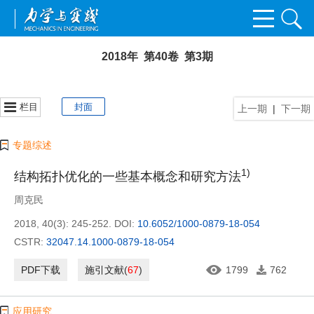
2018年 第40卷 第3期
栏目
封面
上一期
|
下一期
专题综述
1)
结构拓扑优化的一些基本概念和研究方法
周克民
2018, 40(3): 245-252.
DOI:
10.6052/1000-0879-18-054
CSTR:
32047.14.1000-0879-18-054
PDF下载
施引文献
(
67
)
1799
762
应用研究