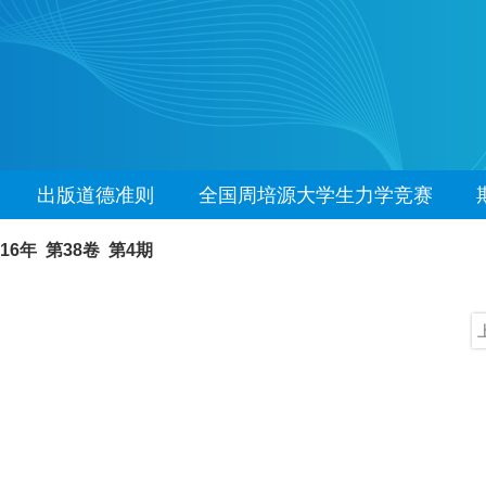
出版道德准则
全国周培源大学生力学竞赛
016年 第38卷 第4期