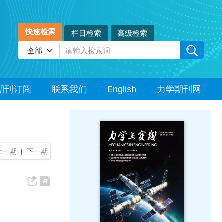
快速检索
栏目检索
高级检索
期刊订阅
联系我们
English
力学期刊网
上一期
|
下一期