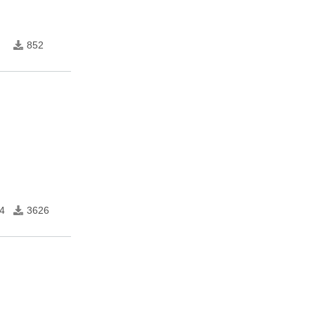
852
4
3626