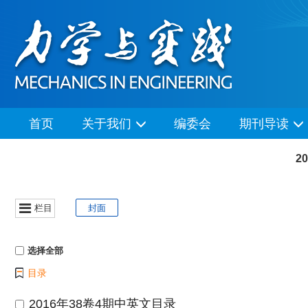
首页
关于我们
编委会
期刊导读
2
栏目
封面
选择全部
目录
2016年38卷4期中英文目录