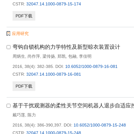
CSTR:
32047.14.1000-0879-15-174
PDF下载
应用研究
弯钩自锁机构的力学特性及新型晾衣装置设计
周炳生
,
尚作萍
,
梁传扬
,
郑凯
,
包融
,
李佳明
2016, 38(4): 382-385.
DOI:
10.6052/1000-0879-16-081
CSTR:
32047.14.1000-0879-16-081
PDF下载
基于干扰观测器的柔性关节空间机器人退步自适应
戴巧莲
,
陈力
2016, 38(4): 386-390,397.
DOI:
10.6052/1000-0879-15-248
CSTR:
32047.14.1000-0879-15-248