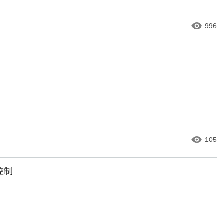
996
105
控制