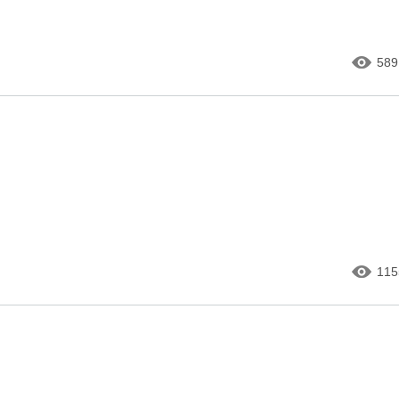
589
115