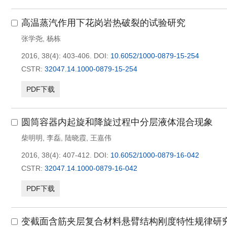
高温蒸汽作用下花岗岩热破裂的试验研究
张学尧
,
杨栋
2016, 38(4): 403-406.
DOI:
10.6052/1000-0879-15-254
CSTR:
32047.14.1000-0879-15-254
PDF下载
圆筒容器内起旋和降旋过程中分层液体混合现象
柴明明
,
李磊
,
陆晓霞
,
王嘉伟
2016, 38(4): 407-412.
DOI:
10.6052/1000-0879-16-042
CSTR:
32047.14.1000-0879-16-042
PDF下载
变截面含筋夹层复合材料悬臂结构刚度特性规律研