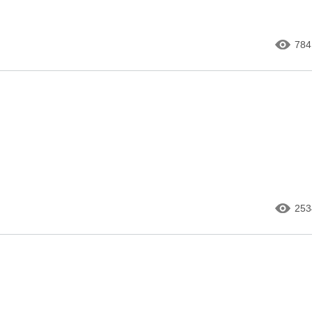
784
253