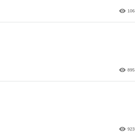
106
895
923