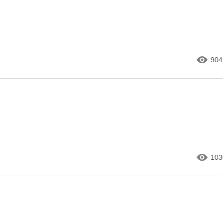
904
103