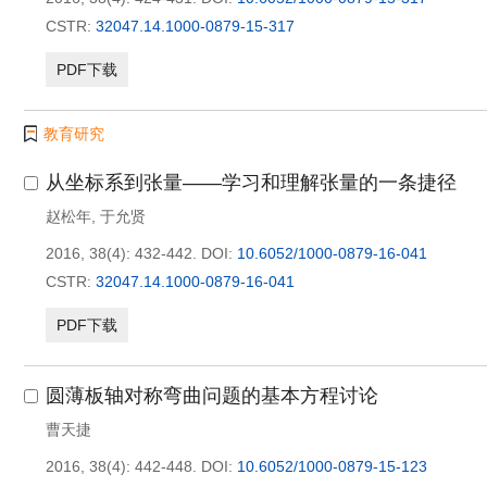
CSTR:
32047.14.1000-0879-15-317
PDF下载
教育研究
从坐标系到张量——学习和理解张量的一条捷径
赵松年
,
于允贤
2016, 38(4): 432-442.
DOI:
10.6052/1000-0879-16-041
CSTR:
32047.14.1000-0879-16-041
PDF下载
圆薄板轴对称弯曲问题的基本方程讨论
曹天捷
2016, 38(4): 442-448.
DOI:
10.6052/1000-0879-15-123