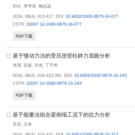
刘令
,
李华东
,
梅志远
2016, 38(4): 413-417.
DOI:
10.6052/1000-0879-16-077
CSTR:
32047.14.1000-0879-16-077
PDF下载
基于慢动力法的受压扭管柱静力屈曲分析
张强
,
安超
,
许杰
,
丁宇奇
2016, 38(4): 418-423,381.
DOI:
10.6052/1000-0879-15-243
CSTR:
32047.14.1000-0879-15-243
PDF下载
基于能量法组合梁倒塌工况下的抗力分析
宋戈
,
王来
2016, 38(4): 424-431.
DOI:
10.6052/1000-0879-15-317