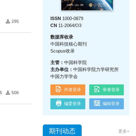
ISSN
1000-0879
295
CN
11-2064/O3
数据库收录
中国科技核心期刊
Scopus收录
主管：
中国科学院
主办单位：
中国科学院力学研究所
中国力学学会
作者登录
审者登录
5
506
编委登录
编辑登录
期刊动态
更多+