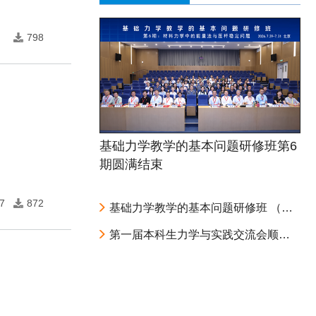
798
基础力学教学的基本问题研修班第6
期圆满结束
7
872
基础力学教学的基本问题研修班 （第6期：材料力学中的能量法与压杆稳定问题） 第二轮通知
第一届本科生力学与实践交流会顺利召开