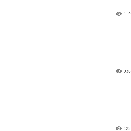
119
936
123