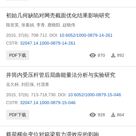
初始几何缺陷对网壳截面优化结果影响研究
陈世英
,
张素娟
,
李青
,
鹿晓阳
,
赵晓伟
2015, 37(6): 708-712.
DOI:
10.6052/1000-0879-14-261
CSTR:
32047.14.1000-0879-14-261
PDF下载
870
992
井筒内受压杆管后屈曲能量法分析与实验研究
岳欠杯
,
刘巨保
,
付茂青
2015, 37(6): 713-718,730.
DOI:
10.6052/1000-0879-15-046
CSTR:
32047.14.1000-0879-15-046
PDF下载
928
864
载荷横向变位对箱梁剪力滞效应的影响