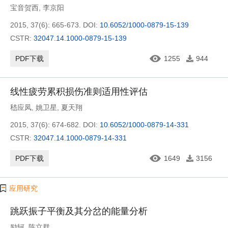
宝音贺西
,
李京阳
2015, 37(6): 665-673.
DOI:
10.6052/1000-0879-15-139
CSTR:
32047.14.1000-0879-15-139
PDF下载
1255
944
线性疲劳累积损伤准则适用性评估
嵇应凤
,
姚卫星
,
夏天翔
2015, 37(6): 674-682.
DOI:
10.6052/1000-0879-14-331
CSTR:
32047.14.1000-0879-14-331
PDF下载
1649
3156
应用研究
跳跃振子平衡及其分岔的能量分析
励轲
,
陈立群