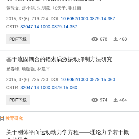
黄敦文
,
舒小娟
,
沈明燕
,
张天予
,
张佳丽
2015, 37(6): 719-724.
DOI:
10.6052/1000-0879-14-357
CSTR:
32047.14.1000-0879-14-357
PDF下载
678
468
基于流固耦合的锚索涡激振动抑制方法研究
晁春峰
,
项贻强
,
林建平
2015, 37(6): 725-730.
DOI:
10.6052/1000-0879-15-060
CSTR:
32047.14.1000-0879-15-060
PDF下载
974
464
教育研究
关于刚体平面运动动力学方程——理论力学若干概