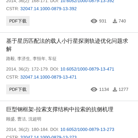
2014, 36(2): 168-171.
DOI:
10.6052/1000-0879-13-392
CSTR:
32047.14.1000-0879-13-392
PDF下载
931
740
基于星历匹配法的载人小行星探测轨迹优化问题求
解
路毅
,
李济生
,
李恒年
,
车征
2014, 36(2): 172-179.
DOI:
10.6052/1000-0879-13-471
CSTR:
32047.14.1000-0879-13-471
PDF下载
1134
1277
巨型钢框架-拉索支撑结构中拉索的抗侧机理
顾盛
,
曹洁
,
沈超明
2014, 36(2): 180-184.
DOI:
10.6052/1000-0879-13-273
CSTR:
32047.14.1000-0879-13-273