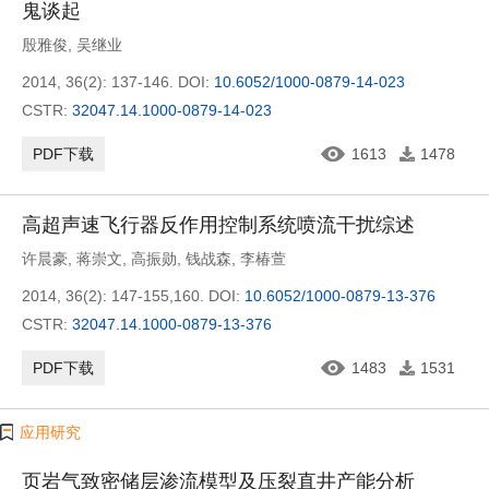
鬼谈起
殷雅俊
,
吴继业
2014, 36(2): 137-146.
DOI:
10.6052/1000-0879-14-023
CSTR:
32047.14.1000-0879-14-023
PDF下载
1613
1478
高超声速飞行器反作用控制系统喷流干扰综述
许晨豪
,
蒋崇文
,
高振勋
,
钱战森
,
李椿萱
2014, 36(2): 147-155,160.
DOI:
10.6052/1000-0879-13-376
CSTR:
32047.14.1000-0879-13-376
PDF下载
1483
1531
应用研究
页岩气致密储层渗流模型及压裂直井产能分析