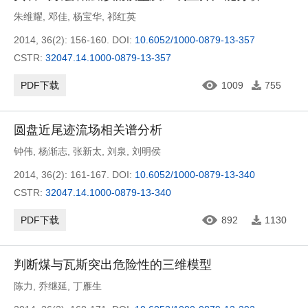
朱维耀
,
邓佳
,
杨宝华
,
祁红英
2014, 36(2): 156-160.
DOI:
10.6052/1000-0879-13-357
CSTR:
32047.14.1000-0879-13-357
PDF下载
1009
755
圆盘近尾迹流场相关谱分析
钟伟
,
杨渐志
,
张新太
,
刘泉
,
刘明侯
2014, 36(2): 161-167.
DOI:
10.6052/1000-0879-13-340
CSTR:
32047.14.1000-0879-13-340
PDF下载
892
1130
判断煤与瓦斯突出危险性的三维模型
陈力
,
乔继延
,
丁雁生