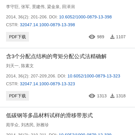
李守巨
,
张军
,
景建伟
,
梁金泉
,
田泽润
2014, 36(2): 201-206.
DOI:
10.6052/1000-0879-13-398
CSTR:
32047.14.1000-0879-13-398
PDF下载
989
1107
含3个分配点结构的弯矩分配公式法精确解
刘天一
,
陈素文
2014, 36(2): 207-209,206.
DOI:
10.6052/1000-0879-13-323
CSTR:
32047.14.1000-0879-13-323
PDF下载
1313
1318
低碳钢等多晶材料试样的滑移带形式
苑学众
,
刘杰民
,
孙雅珍