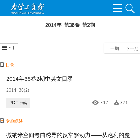
2014年 第36卷 第2期
栏目
上一期
|
下一期
目录
2014年36卷2期中英文目录
2014, 36(2)
PDF下载
417
371
专题综述
微纳米空间弯曲诱导的反常驱动力——从泡利的魔