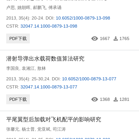
卢思
,
姚朝晖
,
郝鹏飞
,
傅承诵
2013, 35(4): 20-24.
DOI:
10.6052/1000-0879-13-098
CSTR:
32047.14.1000-0879-13-098
PDF下载
1667
1765
潜射导弹出水载荷数值算法研究
李国良
,
袁湘江
,
敖林
2013, 35(4): 25-30,24.
DOI:
10.6052/1000-0879-13-077
CSTR:
32047.14.1000-0879-13-077
PDF下载
1368
1281
平尾翼型后加载对飞机配平的影响研究
张馨元
,
杨士普
,
党亚斌
,
司江涛