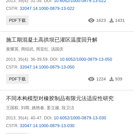
2013, 35(4): 31-35.
DOI:
10.6052/1000-0879-13-022
CSTR:
32047.14.1000-0879-13-022
PDF下载
1623
1431
施工期混凝土高拱坝已灌区温度回升解
黄耀英
,
周绍武
,
周宜红
,
汤国庆
2013, 35(4): 36-39,59.
DOI:
10.6052/1000-0879-13-050
CSTR:
32047.14.1000-0879-13-050
PDF下载
1224
939
不同本构模型对橡胶制品有限元法适应性研究
王国权
,
刘萌
,
姚艳春
,
姜立嫚
,
段卫洁
2013, 35(4): 40-47.
DOI:
10.6052/1000-0879-13-030
CSTR:
32047.14.1000-0879-13-030