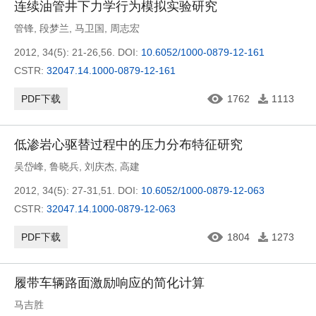
连续油管井下力学行为模拟实验研究
管锋
,
段梦兰
,
马卫国
,
周志宏
2012, 34(5): 21-26,56.
DOI:
10.6052/1000-0879-12-161
CSTR:
32047.14.1000-0879-12-161
PDF下载
1762
1113
低渗岩心驱替过程中的压力分布特征研究
吴岱峰
,
鲁晓兵
,
刘庆杰
,
高建
2012, 34(5): 27-31,51.
DOI:
10.6052/1000-0879-12-063
CSTR:
32047.14.1000-0879-12-063
PDF下载
1804
1273
履带车辆路面激励响应的简化计算
马吉胜