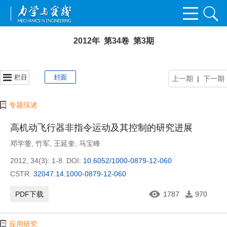
2012年 第34卷 第3期
栏目
封面
上一期
|
下一期
专题综述
高机动飞行器非指令运动及其控制的研究进展
邓学蓥
,
竹军
,
王延奎
,
马宝峰
2012, 34(3): 1-8.
DOI:
10.6052/1000-0879-12-060
CSTR:
32047.14.1000-0879-12-060
PDF下载
1787
970
应用研究