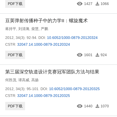
PDF下载
1427
1066
豆荚弹射传播种子中的力学II：螺旋魔术
蒋持平
,
刘清漪
,
柴慧
,
严鹏
2012, 34(3): 92-94.
DOI:
10.6052/1000-0879-20120324
CSTR:
32047.14.1000-0879-20120324
PDF下载
1601
924
第三届深空轨道设计竞赛冠军团队方法与结果
何胜茂
,
谭高威
,
高扬
2012, 34(3): 95-101.
DOI:
10.6052/1000-0879-20120325
CSTR:
32047.14.1000-0879-20120325
PDF下载
1440
1070