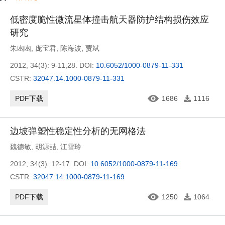
低密度脆性微流星体撞击航天器防护结构损伤效应
研究
朱凼凼
,
庞宝君
,
陈海波
,
贾斌
2012, 34(3): 9-11,28.
DOI:
10.6052/1000-0879-11-331
CSTR:
32047.14.1000-0879-11-331
PDF下载
1686
1116
边坡弹塑性稳定性分析的无网格法
魏德敏
,
胡源喆
,
江雪玲
2012, 34(3): 12-17.
DOI:
10.6052/1000-0879-11-169
CSTR:
32047.14.1000-0879-11-169
PDF下载
1250
1064