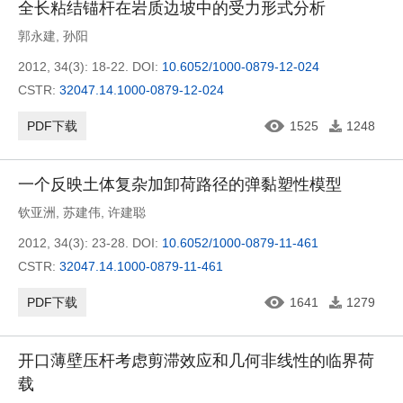
全长粘结锚杆在岩质边坡中的受力形式分析
郭永建
,
孙阳
2012, 34(3): 18-22.
DOI:
10.6052/1000-0879-12-024
CSTR:
32047.14.1000-0879-12-024
PDF下载
1525
1248
一个反映土体复杂加卸荷路径的弹黏塑性模型
钦亚洲
,
苏建伟
,
许建聪
2012, 34(3): 23-28.
DOI:
10.6052/1000-0879-11-461
CSTR:
32047.14.1000-0879-11-461
PDF下载
1641
1279
开口薄壁压杆考虑剪滞效应和几何非线性的临界荷
载