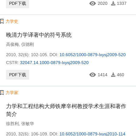
PDF下载
2020
1337
力学史
晚清力学译著中的符号系统
高俊梅
,
仪德刚
2010, 32(6): 102-105.
DOI:
10.6052/1000-0879-lxysj2009-520
CSTR:
32047.14.1000-0879-lxysj2009-520
PDF下载
1414
460
力学家
力学和工程结构大师铁摩辛柯教授学术生涯和著作
简介
徐胜利
,
张敏华
2010, 32(6): 106-109.
DOI:
10.6052/1000-0879-lxysj2010-114