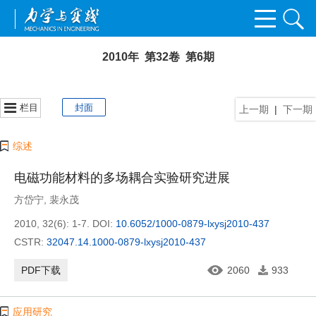
2010年 第32卷 第6期
栏目
封面
上一期
|
下一期
综述
电磁功能材料的多场耦合实验研究进展
方岱宁
,
裴永茂
2010, 32(6): 1-7.
DOI:
10.6052/1000-0879-lxysj2010-437
CSTR:
32047.14.1000-0879-lxysj2010-437
PDF下载
2060
933
应用研究