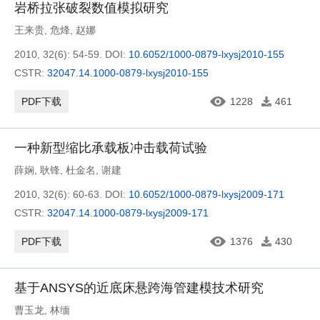
岩桥拉张破裂数值模拟研究
王来贵
,
危烽
,
赵娜
2010, 32(6): 54-59.
DOI:
10.6052/1000-0879-lxysj2010-155
CSTR:
32047.14.1000-0879-lxysj2010-155
PDF下载
1228
461
一种新型缩比承载板冲击载荷试验
薛娴
,
耿锋
,
杜金名
,
谢建
2010, 32(6): 60-63.
DOI:
10.6052/1000-0879-lxysj2009-171
CSTR:
32047.14.1000-0879-lxysj2009-171
PDF下载
1376
430
基于ANSYS的近底床悬跨海管建模技术研究
曹玉龙
,
林缅