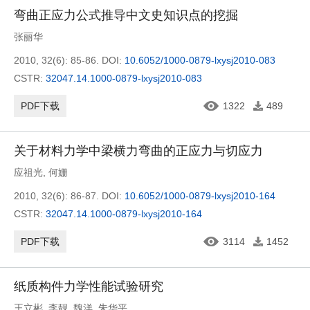
弯曲正应力公式推导中文史知识点的挖掘
张丽华
2010, 32(6): 85-86.
DOI:
10.6052/1000-0879-lxysj2010-083
CSTR:
32047.14.1000-0879-lxysj2010-083
PDF下载
1322
489
关于材料力学中梁横力弯曲的正应力与切应力
应祖光
,
何姗
2010, 32(6): 86-87.
DOI:
10.6052/1000-0879-lxysj2010-164
CSTR:
32047.14.1000-0879-lxysj2010-164
PDF下载
3114
1452
纸质构件力学性能试验研究
王立彬
,
李靓
,
魏洋
,
朱华平