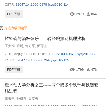
CSTR:
32047.14.1000-0879-lxysj2010-114
PDF下载
2979
864
身边力学的趣话
转经碗与酒杯弦乐------转经碗振动机理浅析
王大钧
,
强明
,
刘习军
,
郭可谦
2010, 32(6): 110-115.
DOI:
10.6052/1000-0879-lxysj2010-125
CSTR:
32047.14.1000-0879-lxysj2010-125
PDF下载
1799
476
魔术动力学分析之三------两个或多个铁环与铁链套
结过程
庄表中
,
孙成奇
,
吴立香