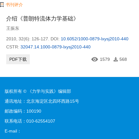
书刊评介
介绍《普朗特流体力学基础》
王振东
2010, 32(6): 126-127.
DOI:
10.6052/1000-0879-lxysj2010-440
CSTR:
32047.14.1000-0879-lxysj2010-440
PDF下载
1579
568
版权所有 © 《力学与实践》编辑部
通讯地址：北京海淀区北四环西路15号
邮政编码：100190
联系电话：010-62554107
E-mail：