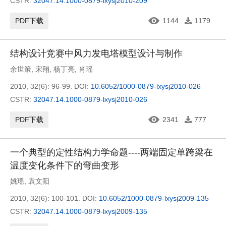
CSTR:
32047.14.1000-0879-lxysj2010-209
PDF下载
1144
1179
结构设计竞赛中风力发电塔模型设计与制作
余世策
,
宋翔
,
杨丁亮
,
肖瑶
2010, 32(6): 96-99.
DOI:
10.6052/1000-0879-lxysj2010-026
CSTR:
32047.14.1000-0879-lxysj2010-026
PDF下载
2341
777
一个典型的定性结构力学命题----两端固定单跨梁在
温度变化条件下的弯曲变形
姚瑶
,
袁文阳
2010, 32(6): 100-101.
DOI:
10.6052/1000-0879-lxysj2009-135
CSTR:
32047.14.1000-0879-lxysj2009-135