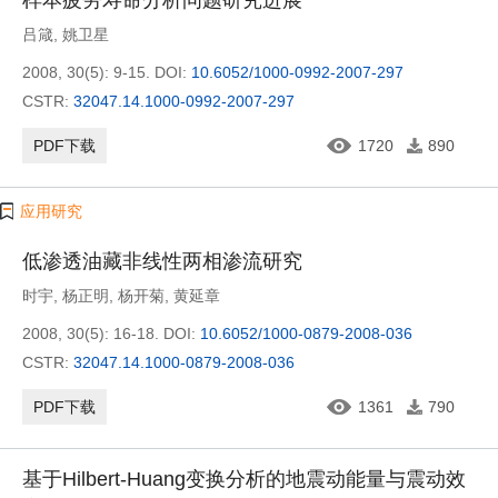
样本疲劳寿命分析问题研究进展
吕箴
,
姚卫星
2008, 30(5): 9-15.
DOI:
10.6052/1000-0992-2007-297
CSTR:
32047.14.1000-0992-2007-297
PDF下载
1720
890
应用研究
低渗透油藏非线性两相渗流研究
时宇
,
杨正明
,
杨开菊
,
黄延章
2008, 30(5): 16-18.
DOI:
10.6052/1000-0879-2008-036
CSTR:
32047.14.1000-0879-2008-036
PDF下载
1361
790
基于Hilbert-Huang变换分析的地震动能量与震动效