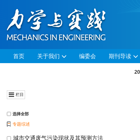
首页
关于我们
编委会
期刊导读
2
栏目
选择全部
专题综述
城市交通废气污染现状及其预测方法