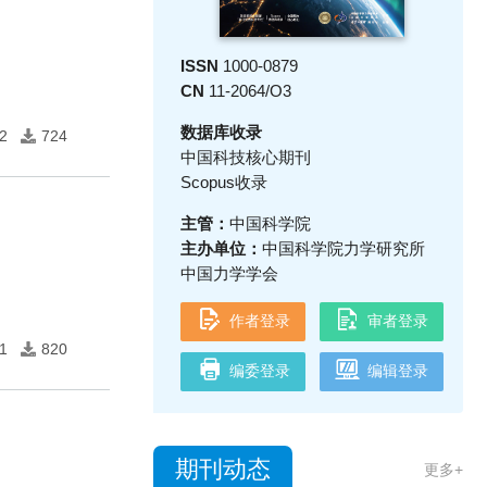
ISSN
1000-0879
CN
11-2064/O3
数据库收录
2
724
中国科技核心期刊
Scopus收录
主管：
中国科学院
主办单位：
中国科学院力学研究所
中国力学学会
作者登录
审者登录
1
820
编委登录
编辑登录
期刊动态
更多+