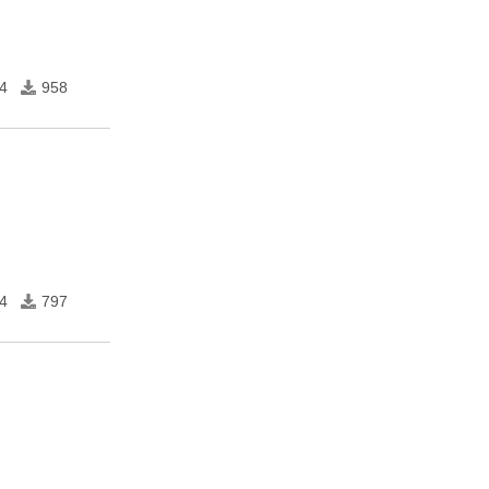
4
958
4
797