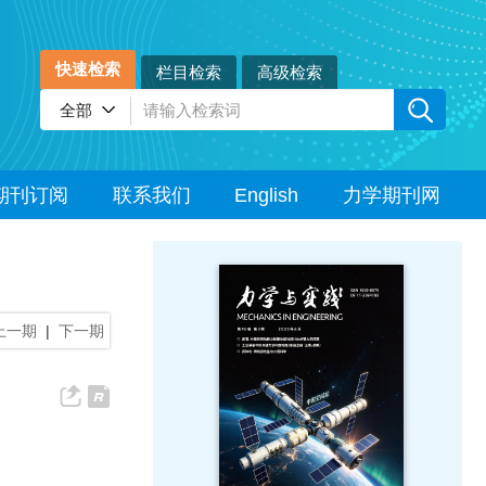
快速检索
栏目检索
高级检索
期刊订阅
联系我们
English
力学期刊网
上一期
|
下一期