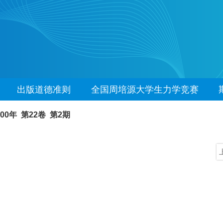
出版道德准则
全国周培源大学生力学竞赛
000年 第22卷 第2期