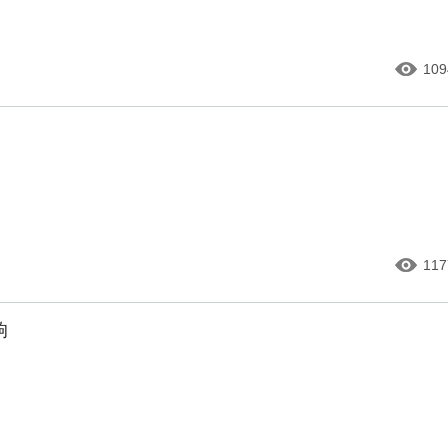
109
117
响