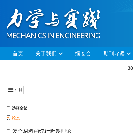
首页
关于我们
编委会
期刊导读
2
栏目
选择全部
论文
复合材料的统计断裂理论