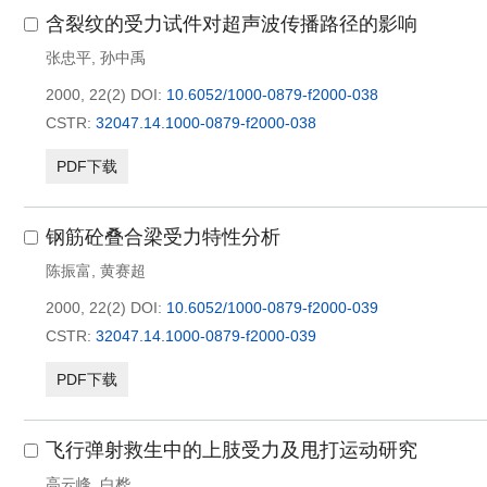
含裂纹的受力试件对超声波传播路径的影响
张忠平
,
孙中禹
2000, 22(2)
DOI:
10.6052/1000-0879-f2000-038
CSTR:
32047.14.1000-0879-f2000-038
PDF下载
钢筋砼叠合梁受力特性分析
陈振富
,
黄赛超
2000, 22(2)
DOI:
10.6052/1000-0879-f2000-039
CSTR:
32047.14.1000-0879-f2000-039
PDF下载
飞行弹射救生中的上肢受力及甩打运动研究
高云峰
,
白桦