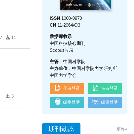
ISSN
1000-0879
CN
11-2064/O3
数据库收录
7
11
中国科技核心期刊
Scopus收录
主管：
中国科学院
主办单位：
中国科学院力学研究所
中国力学学会
作者登录
审者登录
3
编委登录
编辑登录
期刊动态
更多+