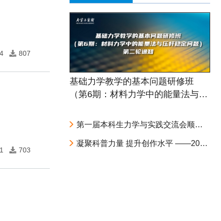
4
807
基础力学教学的基本问题研修班
（第6期：材料力学中的能量法与压
杆稳定问题） 第二轮通知
第一届本科生力学与实践交流会顺利召开
凝聚科普力量 提升创作水平 ——2026 年力学科普写作交流会在北京大学举办
1
703