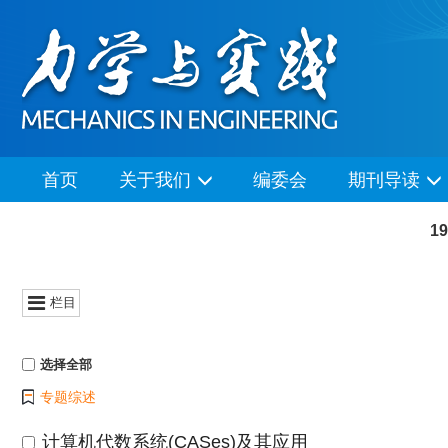
首页
关于我们
编委会
期刊导读
1
栏目
选择全部
专题综述
计算机代数系统(CASes)及其应用