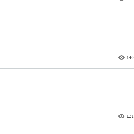
140
121