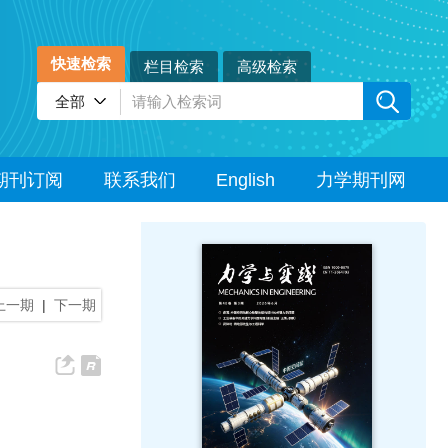
快速检索
栏目检索
高级检索
期刊订阅
联系我们
English
力学期刊网
上一期
|
下一期