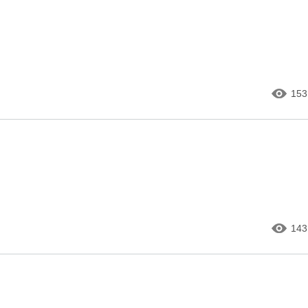
153
143