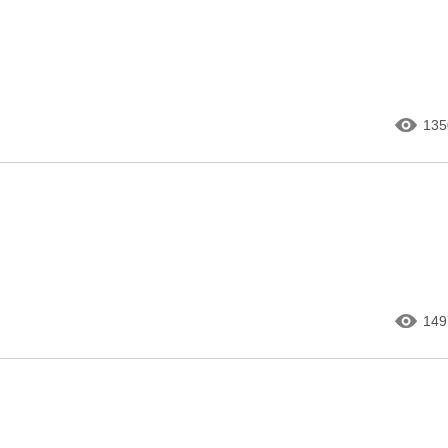
135
149