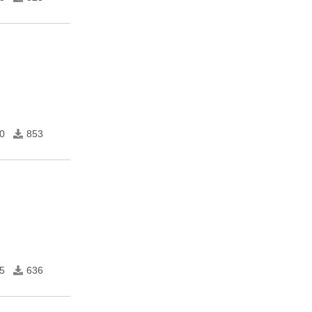
0
853
5
636