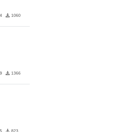
4
1060
9
1366
5
823