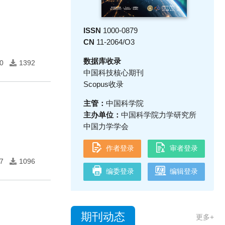
ISSN
1000-0879
CN
11-2064/O3
数据库收录
0
1392
中国科技核心期刊
Scopus收录
主管：
中国科学院
主办单位：
中国科学院力学研究所
中国力学学会
作者登录
审者登录
7
1096
编委登录
编辑登录
期刊动态
更多+