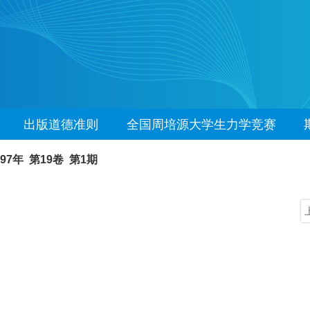
出版道德准则
全国周培源大学生力学竞赛
997年 第19卷 第1期