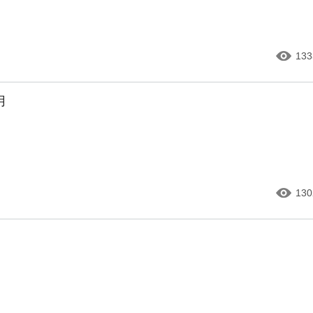
133
用
130