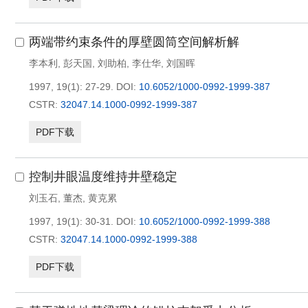
两端带约束条件的厚壁圆筒空间解析解
李本利
,
彭天国
,
刘助柏
,
李仕华
,
刘国晖
1997, 19(1): 27-29.
DOI:
10.6052/1000-0992-1999-387
CSTR:
32047.14.1000-0992-1999-387
PDF下载
控制井眼温度维持井壁稳定
刘玉石
,
董杰
,
黄克累
1997, 19(1): 30-31.
DOI:
10.6052/1000-0992-1999-388
CSTR:
32047.14.1000-0992-1999-388
PDF下载