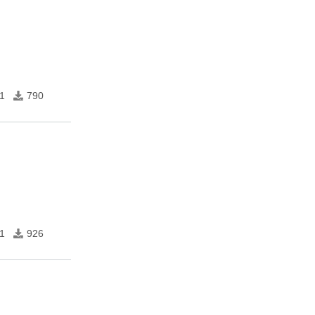
1
790
1
926