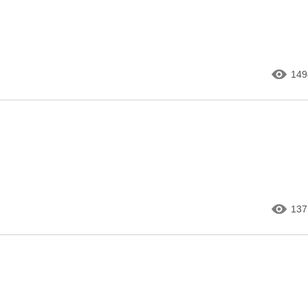
149
137