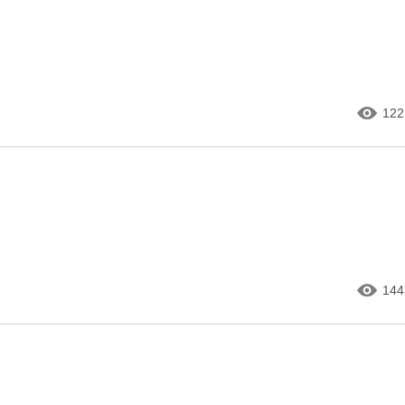
122
144