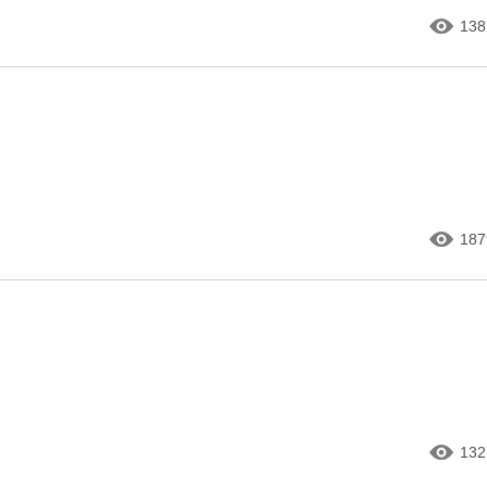
138
187
132