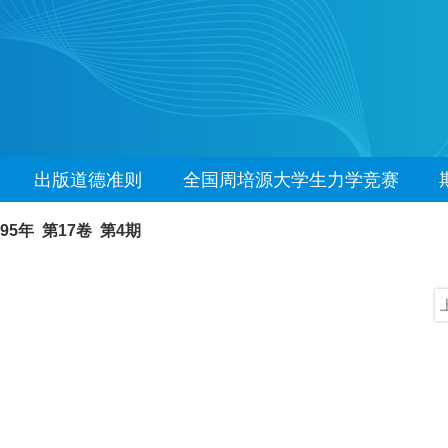
出版道德准则
全国周培源大学生力学竞赛
995年 第17卷 第4期