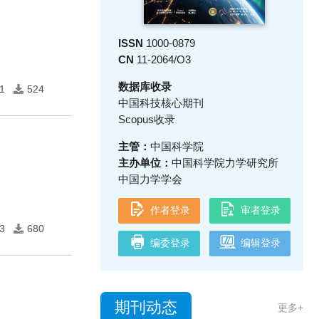
ISSN
1000-0879
CN
11-2064/O3
数据库收录
1
524
中国科技核心期刊
Scopus收录
主管：
中国科学院
主办单位：
中国科学院力学研究所
中国力学学会
作者登录
审者登录
3
680
编委登录
编辑登录
期刊动态
更多+