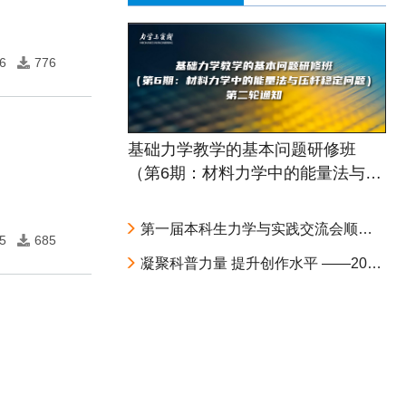
6
776
基础力学教学的基本问题研修班
（第6期：材料力学中的能量法与压
杆稳定问题） 第二轮通知
第一届本科生力学与实践交流会顺利召开
5
685
凝聚科普力量 提升创作水平 ——2026 年力学科普写作交流会在北京大学举办