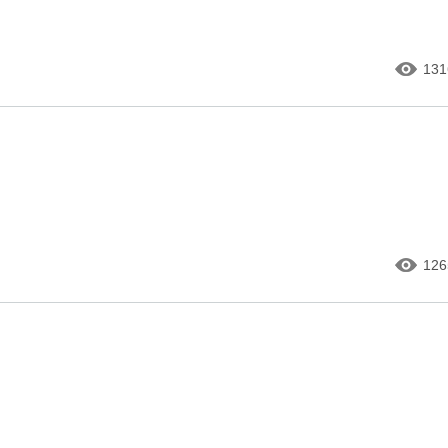
131
126