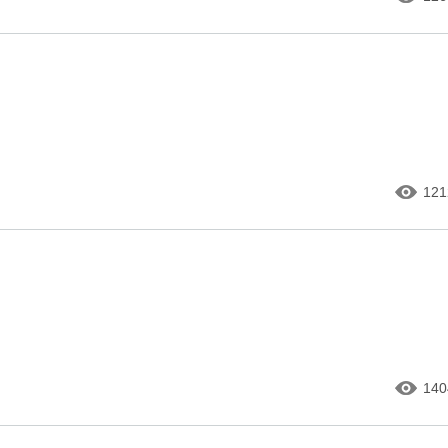
121
140