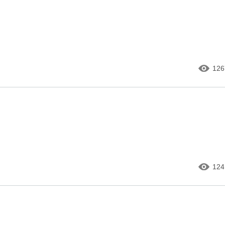
126
124