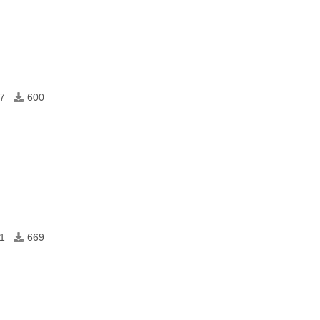
7
600
1
669