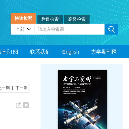
快速检索
栏目检索
高级检索
期刊订阅
联系我们
English
力学期刊网
上一期
|
下一期