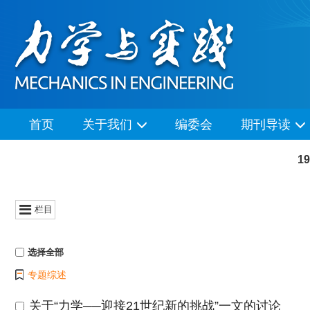
首页
关于我们
编委会
期刊导读
1
栏目
选择全部
专题综述
关于“力学──迎接21世纪新的挑战”一文的讨论