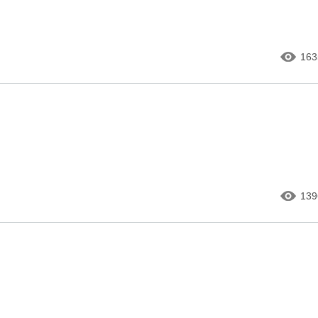
163
139