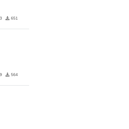
3
651
9
564