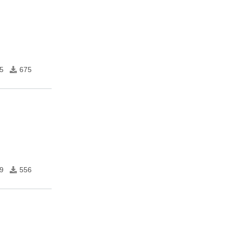
5
675
9
556