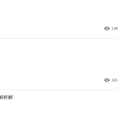
138
141
半解析解