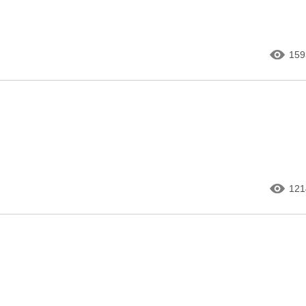
159
121