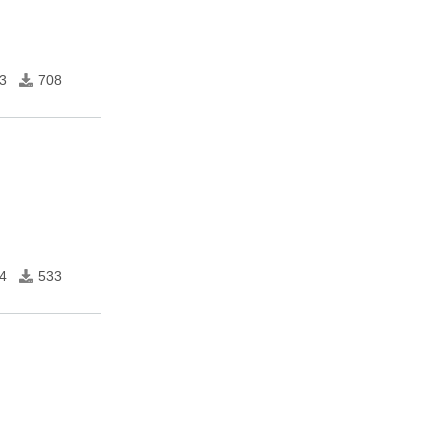
3
708
4
533