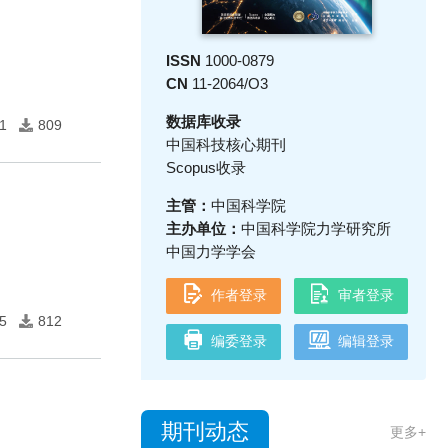
ISSN
1000-0879
CN
11-2064/O3
数据库收录
1
809
中国科技核心期刊
Scopus收录
主管：
中国科学院
主办单位：
中国科学院力学研究所
中国力学学会
作者登录
审者登录
5
812
编委登录
编辑登录
期刊动态
更多+