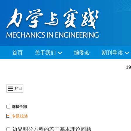
首页
关于我们
编委会
期刊导读
1
栏目
选择全部
专题综述
边界积分方程的若干基本理论问题