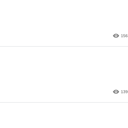
156
139