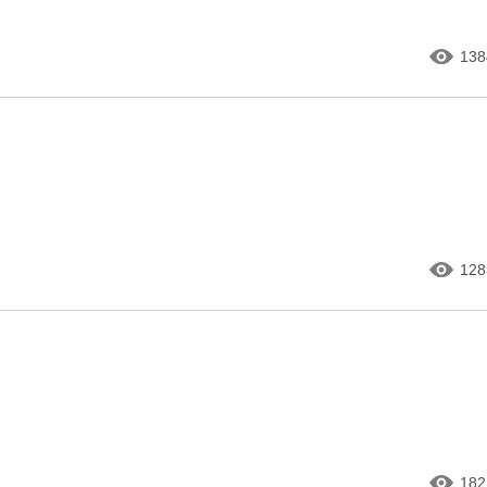
138
128
182