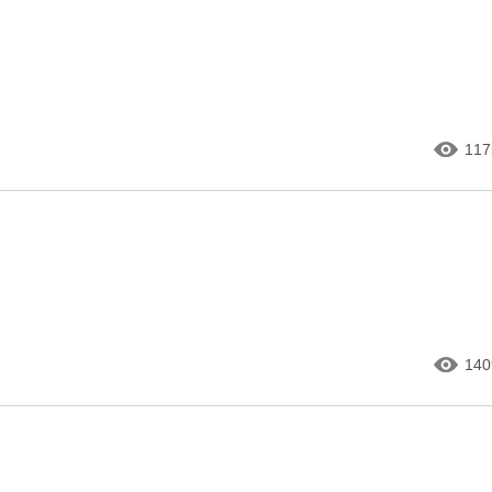
117
140