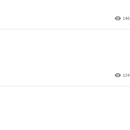
146
124