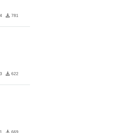
4
781
3
622
1
669