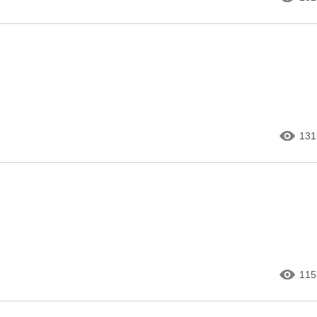
131
115