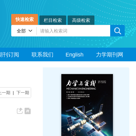
快速检索
栏目检索
高级检索
期刊订阅
联系我们
English
力学期刊网
上一期
|
下一期