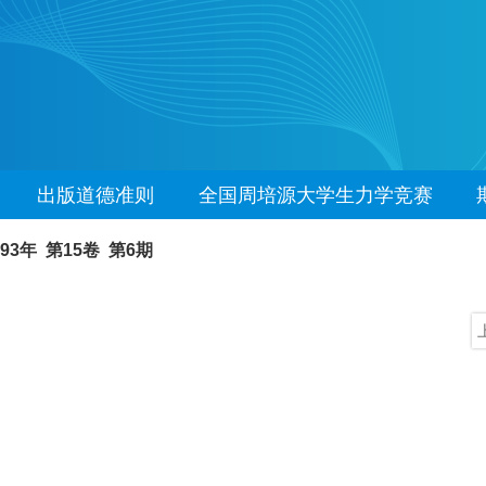
出版道德准则
全国周培源大学生力学竞赛
993年 第15卷 第6期