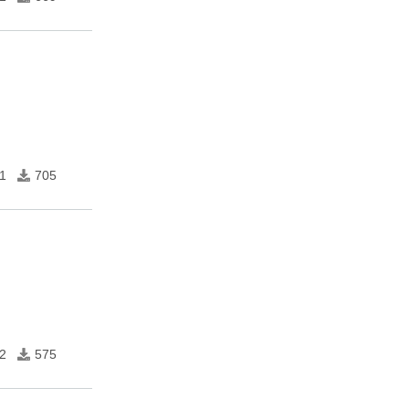
1
705
2
575