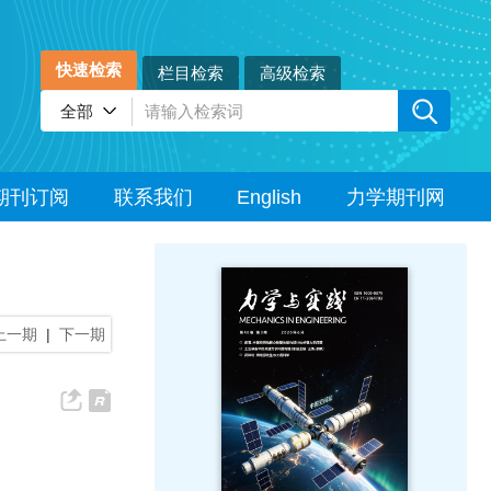
快速检索
栏目检索
高级检索
期刊订阅
联系我们
English
力学期刊网
上一期
|
下一期