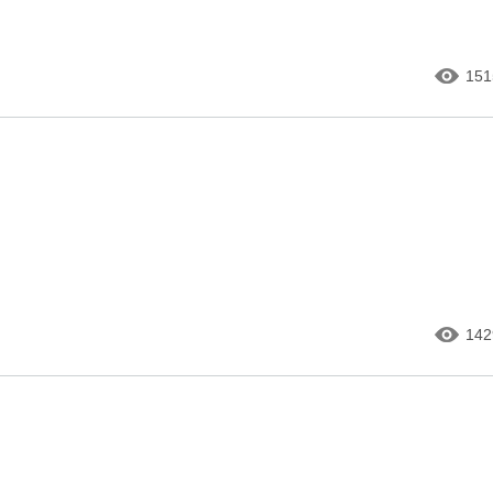
151
142