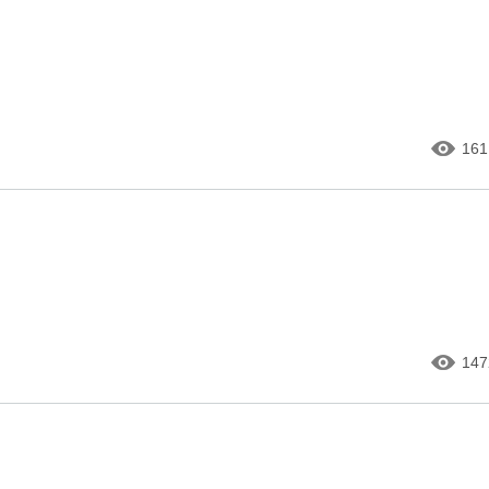
161
147