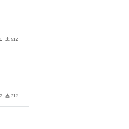
1
512
2
712