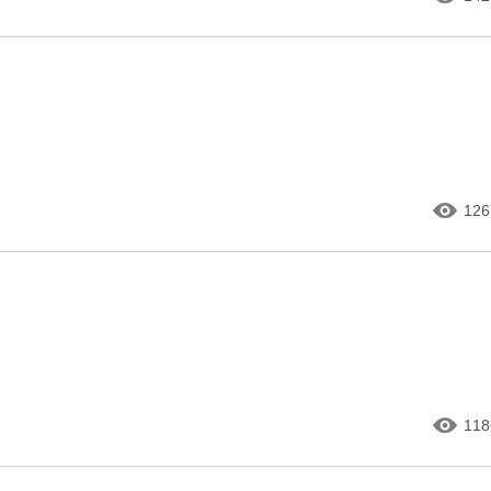
126
118