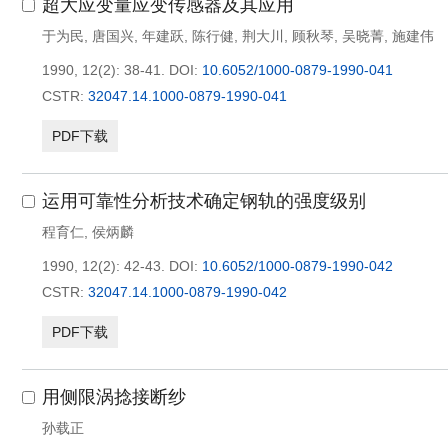
超大应变量应变传感器及其应用
于为民
,
唐国兴
,
年建跃
,
陈行健
,
荆大川
,
顾秋琴
,
吴晓菁
,
施建伟
1990, 12(2): 38-41.
DOI:
10.6052/1000-0879-1990-041
CSTR:
32047.14.1000-0879-1990-041
PDF下载
运用可靠性分析技术确定钢轨的强度级别
程育仁
,
侯炳麟
1990, 12(2): 42-43.
DOI:
10.6052/1000-0879-1990-042
CSTR:
32047.14.1000-0879-1990-042
PDF下载
用侧限涡捻接断纱
孙载正