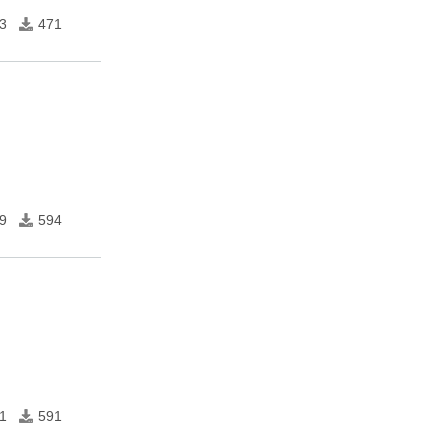
3
471
9
594
1
591