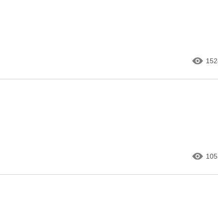
152
105