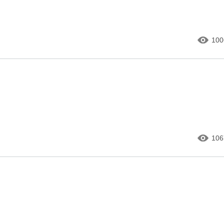
100
106