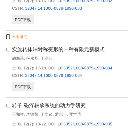
1990, 12(2): 13-16.
DOI:
10.6052/1000-0879-1990-033
CSTR:
32047.14.1000-0879-1990-033
PDF下载
应用研究
实旋转体轴对称变形的一种有限元新模式
胡海昌
,
任永坚
,
丁浩江
1990, 12(2): 17-18.
DOI:
10.6052/1000-0879-1990-034
CSTR:
32047.14.1000-0879-1990-034
PDF下载
转子-磁浮轴承系统的动力学研究
王和祥
,
才德荣
,
丁文镜
,
孟志一
,
贾世谊
1990, 12(2): 19-22.
DOI:
10.6052/1000-0879-1990-035