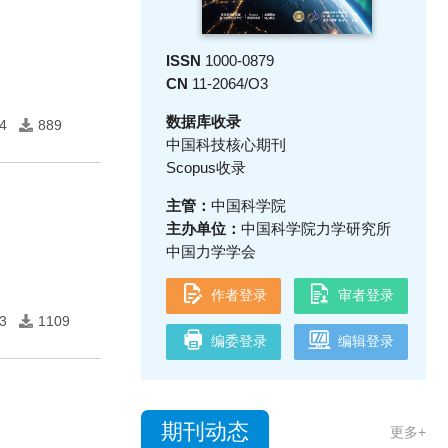
ISSN
1000-0879
CN
11-2064/O3
数据库收录
4
889
中国科技核心期刊
Scopus收录
主管：
中国科学院
主办单位：
中国科学院力学研究所
中国力学学会
作者登录
审者登录
3
1109
编委登录
编辑登录
期刊动态
更多+