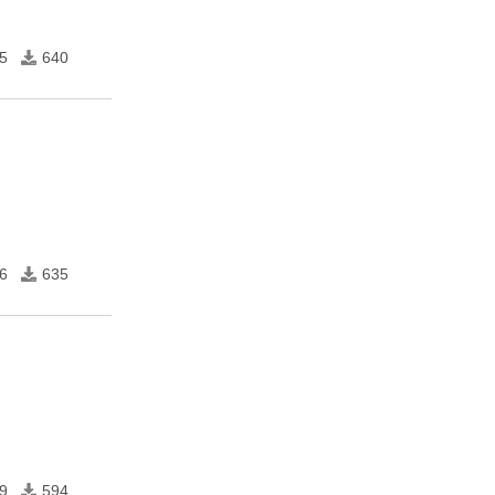
5
640
6
635
9
594