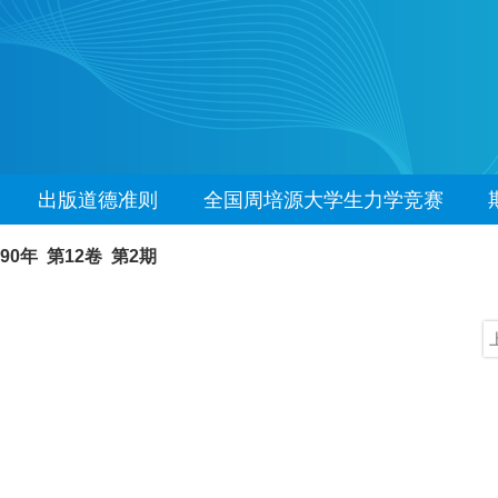
出版道德准则
全国周培源大学生力学竞赛
990年 第12卷 第2期