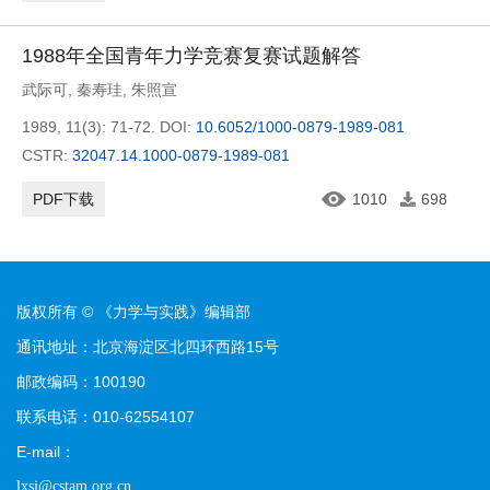
1988年全国青年力学竞赛复赛试题解答
武际可
,
秦寿珪
,
朱照宣
1989, 11(3): 71-72.
DOI:
10.6052/1000-0879-1989-081
CSTR:
32047.14.1000-0879-1989-081
PDF下载
1010
698
版权所有 © 《力学与实践》编辑部
通讯地址：北京海淀区北四环西路15号
邮政编码：100190
联系电话：010-62554107
E-mail：
lxsj@cstam.org.cn