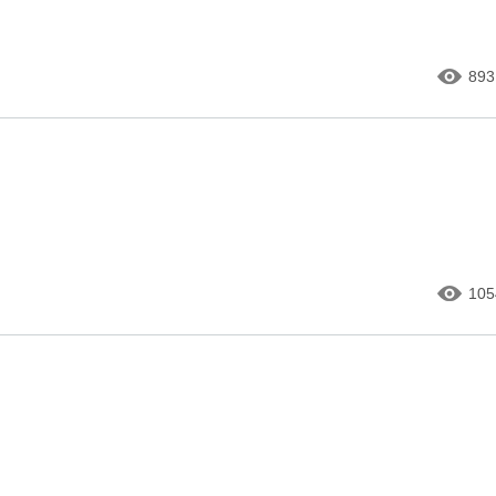
893
105