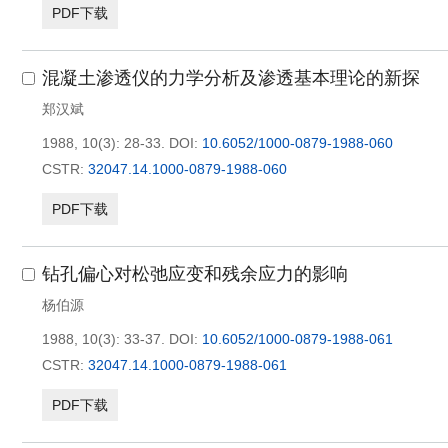
PDF下载
混凝土渗透仪的力学分析及渗透基本理论的新探
郑汉斌
1988, 10(3): 28-33.
DOI:
10.6052/1000-0879-1988-060
CSTR:
32047.14.1000-0879-1988-060
PDF下载
钻孔偏心对松弛应变和残余应力的影响
杨伯源
1988, 10(3): 33-37.
DOI:
10.6052/1000-0879-1988-061
CSTR:
32047.14.1000-0879-1988-061
PDF下载