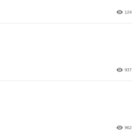
124
937
962