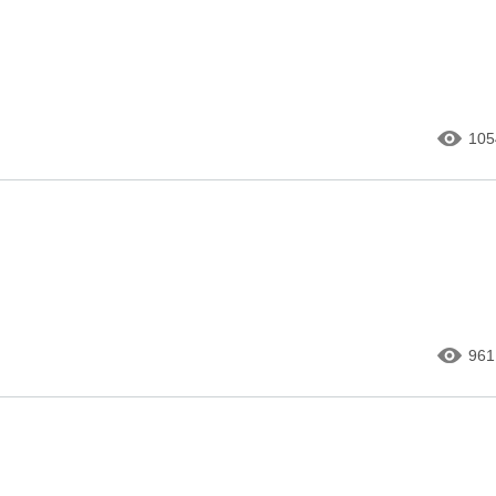
105
961