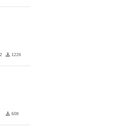
2
1226
608