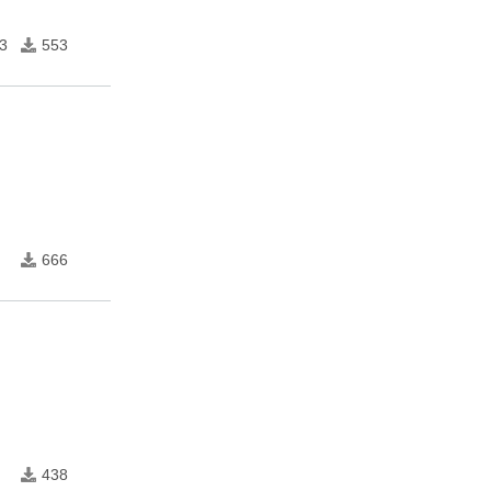
3
553
666
438