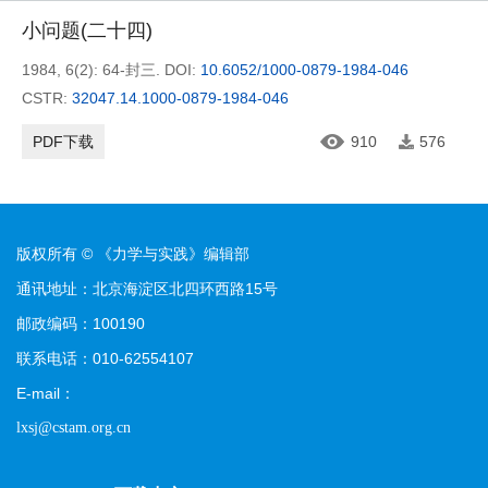
小问题(二十四)
1984, 6(2): 64-封三.
DOI:
10.6052/1000-0879-1984-046
CSTR:
32047.14.1000-0879-1984-046
PDF下载
910
576
版权所有 © 《力学与实践》编辑部
通讯地址：北京海淀区北四环西路15号
邮政编码：100190
联系电话：010-62554107
E-mail：
lxsj@cstam.org.cn