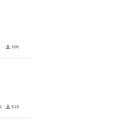
506
1
618