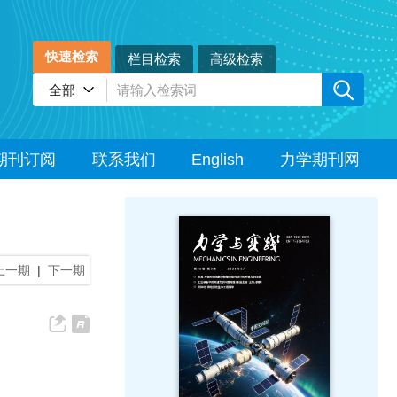
快速检索
栏目检索
高级检索
期刊订阅
联系我们
English
力学期刊网
上一期
|
下一期