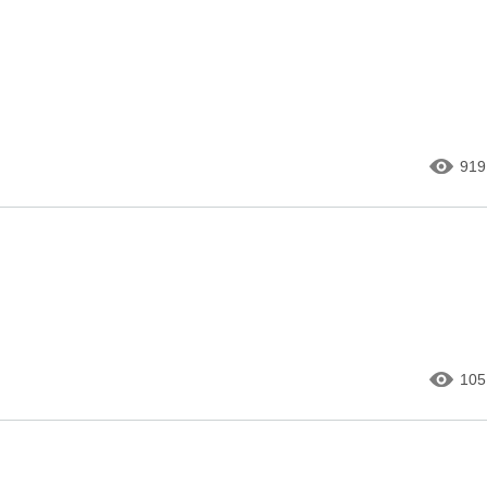
919
105