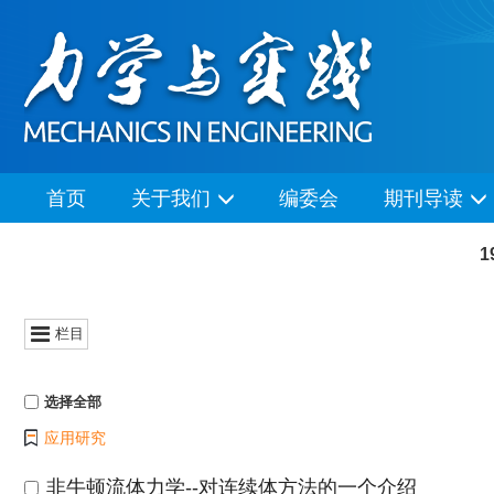
首页
关于我们
编委会
期刊导读
1
栏目
选择全部
应用研究
非牛顿流体力学--对连续体方法的一个介绍