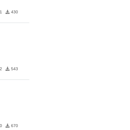
1
430
2
543
0
670