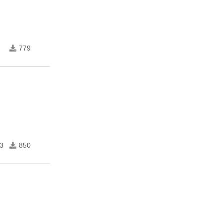
779
3
850