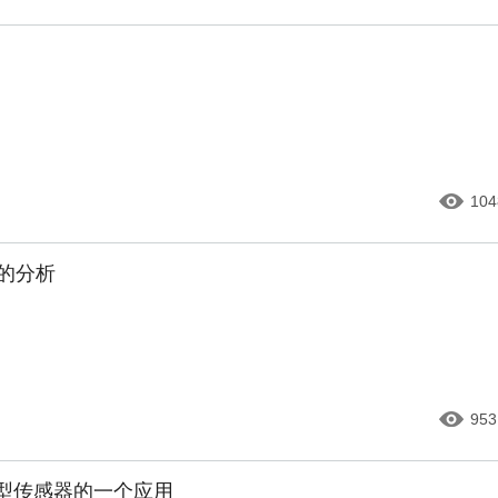
104
展的分析
953
Ⅰ型传感器的一个应用