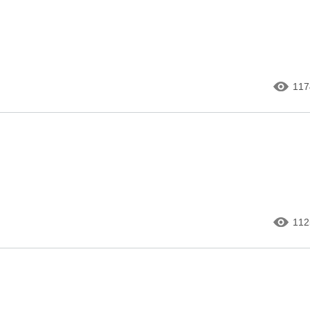
117
112