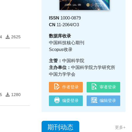
ISSN
1000-0879
CN
11-2064/O3
数据库收录
4
2625
中国科技核心期刊
Scopus收录
主管：
中国科学院
主办单位：
中国科学院力学研究所
中国力学学会
作者登录
审者登录
5
1280
编委登录
编辑登录
期刊动态
更多+