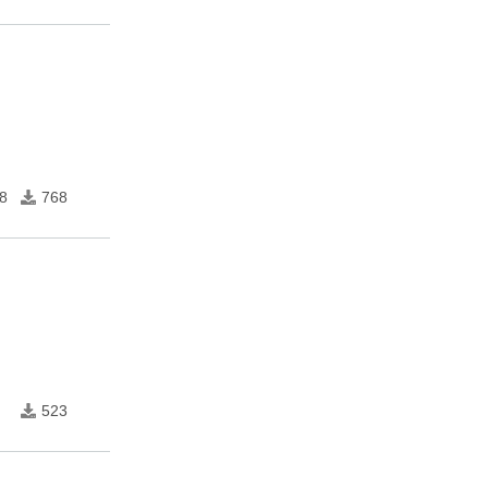
8
768
523