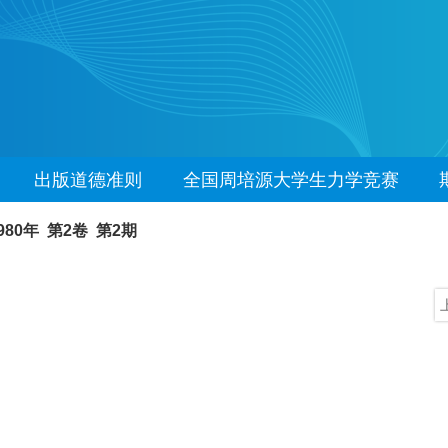
出版道德准则
全国周培源大学生力学竞赛
980年 第2卷 第2期