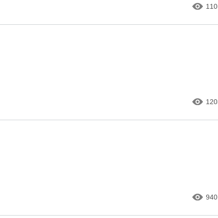
110
120
940