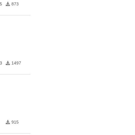
5
873
3
1497
915