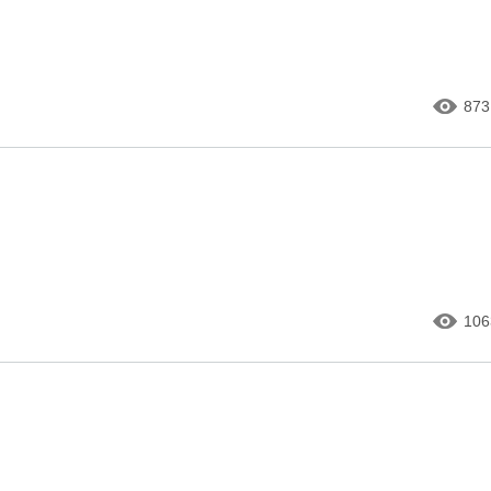
873
106